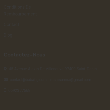
Conditions De
Remboursement
Contact
Blog
Contactez-Nous
45 Avenue Alexis De Villeneuve 97400 Saint-Denis
contact@babafig.com
,
imizasamira@gmail.com
0692377668