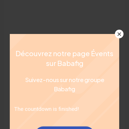
×
Découvrez notre page Évents
sur Babafig
Suivez-nous sur notre groupe
Babafig
The countdown is finished!