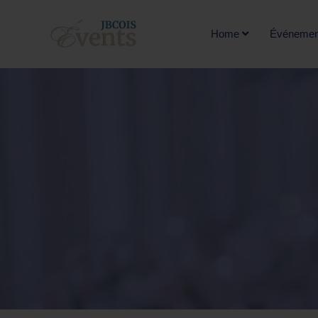
Home
Événemen