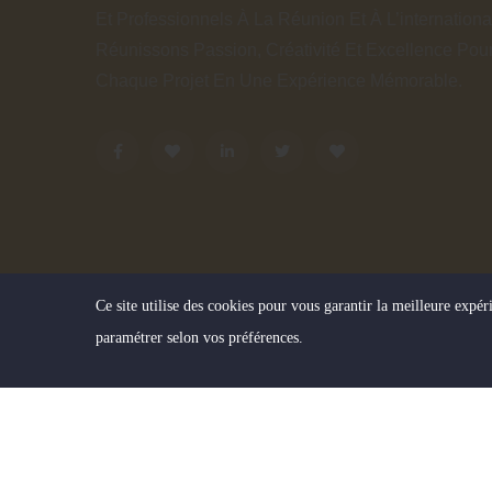
Et Professionnels À La Réunion Et À L’internationa
Réunissons Passion, Créativité Et Excellence Pou
Chaque Projet En Une Expérience Mémorable.
Ce site utilise des cookies pour vous garantir la meilleure expéri
paramétrer selon vos préférences.