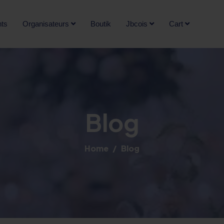
ts
Organisateurs
Boutik
Jbcois
Cart
Blog
Home
Blog