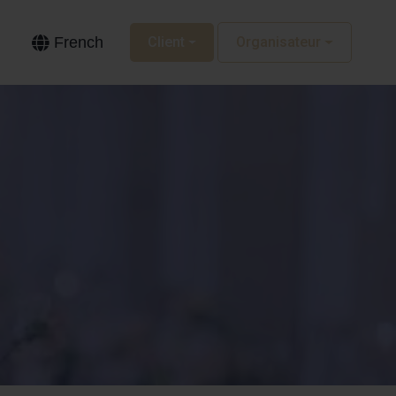
French
Client
Organisateur