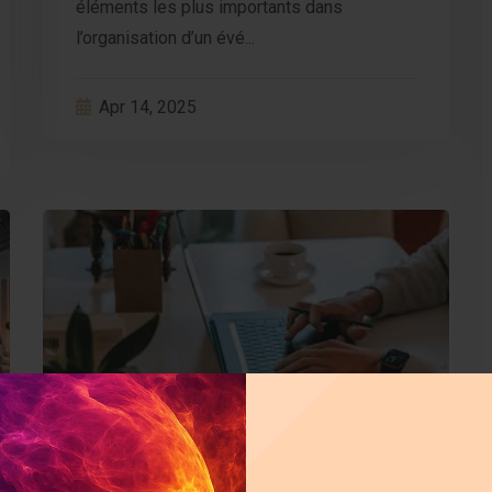
éléments les plus importants dans
l’organisation d’un évé...
Apr 14, 2025