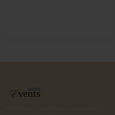
JBCOIS Events Est Une Entreprise Spécialisée Dans