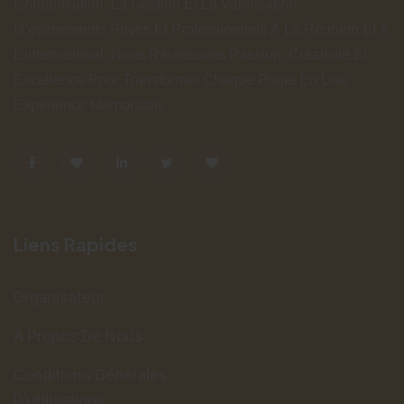
L’organisation, La Gestion Et La Valorisation
D’événements Privés Et Professionnels À La Réunion Et À
L’international. Nous Réunissons Passion, Créativité Et
Excellence Pour Transformer Chaque Projet En Une
Expérience Mémorable.
Liens Rapides
Organisateur
À Propos De Nous
Conditions Générales
D'utilisations